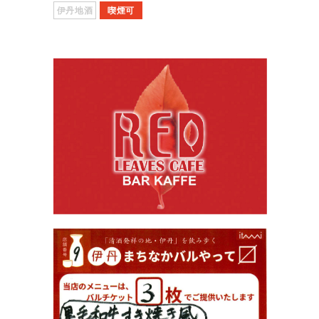
伊丹地酒
喫煙可