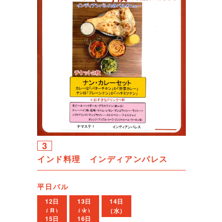
3
インド料理 インディアンパレス
平日バル
12日
13日
14日
（月）
（火）
（水）
15日
16日