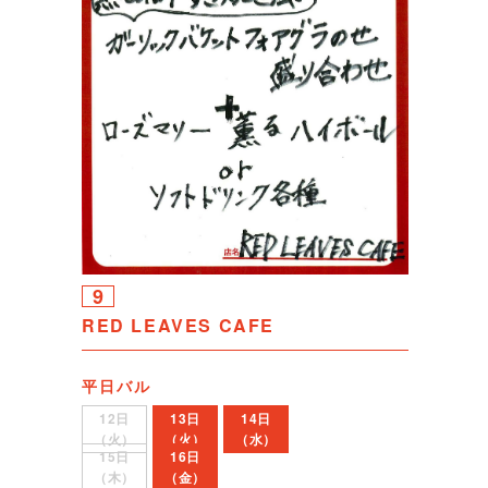
9
RED LEAVES CAFE
平日バル
12日
13日
14日
（火）
（火）
（水）
15日
16日
（木）
（金）