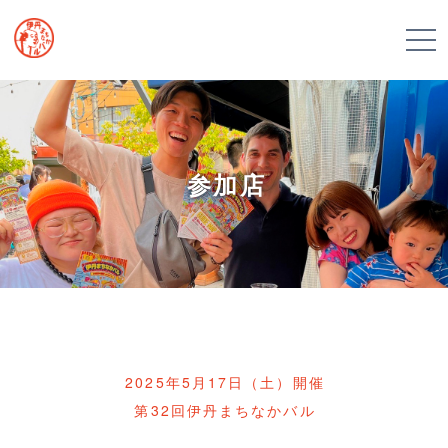
参加店
2025年5月17日（土）開催
第32回伊丹まちなかバル