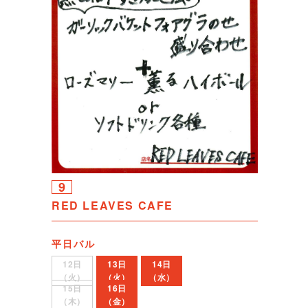
9
RED LEAVES CAFE
平日バル
12日
13日
14日
（火）
（火）
（水）
15日
16日
（木）
（金）