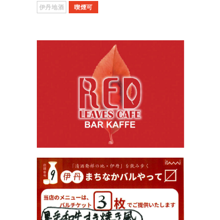
伊丹地酒
喫煙可