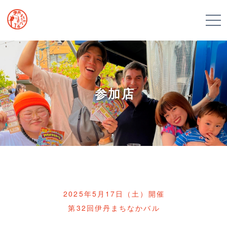
参加店
2025年5月17日（土）開催
第32回伊丹まちなかバル