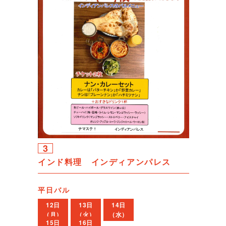
3
インド料理 インディアンパレス
平日バル
12日
13日
14日
（月）
（火）
（水）
15日
16日