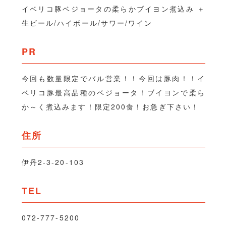
イベリコ豚ベジョータの柔らかブイヨン煮込み ＋
生ビール/ハイボール/サワー/ワイン
PR
今回も数量限定でバル営業！！今回は豚肉！！イ
ベリコ豚最高品種のベジョータ！ブイヨンで柔ら
か～く煮込みます！限定200食！お急ぎ下さい！
住所
伊丹2-3-20-103
TEL
072-777-5200