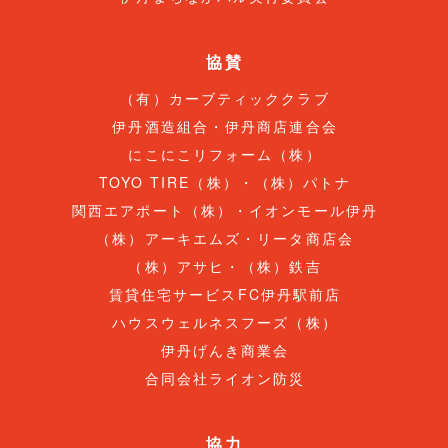
協賛
（有）カーブティッククラブ
伊丹酒造組合・伊丹商店連合会
にこにこリフォーム（株）
TOYO TIRE（株）・（株）パトナ
関西エアポート（株）・イオンモール伊丹
（株）アーキエムズ・リータ商店会
（株）アサヒ・（株）鉄吉
賃貸住宅サービスFC伊丹駅前店
ハウスウェルネスフーズ（株）
伊丹げんき商業会
合同会社ライオン防災
協力