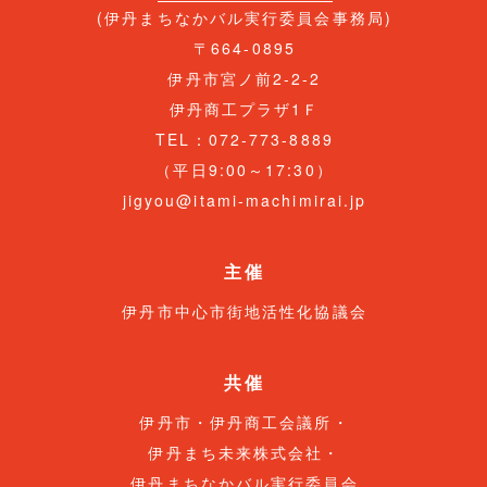
(伊丹まちなかバル実行委員会事務局)
〒664-0895
伊丹市宮ノ前2-2-2
伊丹商工プラザ1Ｆ
TEL：072-773-8889
（平日9:00～17:30）
jigyou@itami-machimirai.jp
主催
伊丹市中心市街地活性化協議会
共催
伊丹市・伊丹商工会議所・
伊丹まち未来株式会社・
伊丹まちなかバル実行委員会