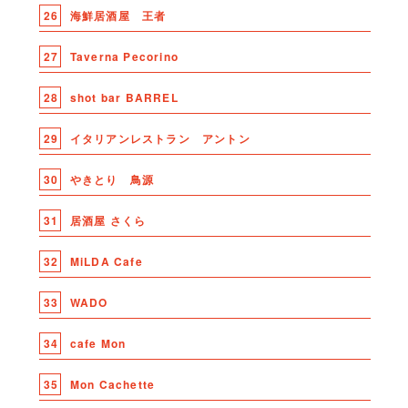
26
海鮮居酒屋 王者
27
Taverna Pecorino
28
shot bar BARREL
29
イタリアンレストラン アントン
30
やきとり 鳥源
31
居酒屋 さくら
32
MiLDA Cafe
33
WADO
34
cafe Mon
35
Mon Cachette