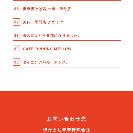
86
奥出雲そば処 一福 伊丹店
87
カレー専門店 ナゴミヤ
88
都合により不参加になりました。
89
CAFE DINNING MELLOW
90
ダイニングバル オンズ。
お問い合わせ先
伊丹まち未来株式会社