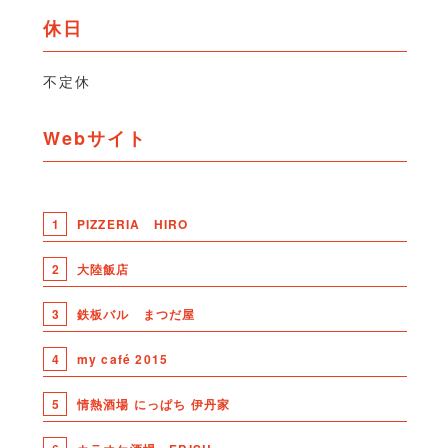
休日
不定休
Webサイト
1
PIZZERIA HIRO
2
大陸飯店
3
鉄板バル まつだ屋
4
my café 2015
5
情熱酒場 にっぱち 伊丹家