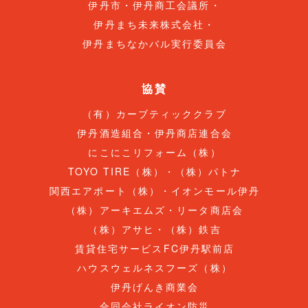
伊丹市・伊丹商工会議所・
伊丹まち未来株式会社・
伊丹まちなかバル実行委員会
協賛
（有）カーブティッククラブ
伊丹酒造組合・伊丹商店連合会
にこにこリフォーム（株）
TOYO TIRE（株）・（株）パトナ
関西エアポート（株）・イオンモール伊丹
（株）アーキエムズ・リータ商店会
（株）アサヒ・（株）鉄吉
賃貸住宅サービスFC伊丹駅前店
ハウスウェルネスフーズ（株）
伊丹げんき商業会
合同会社ライオン防災