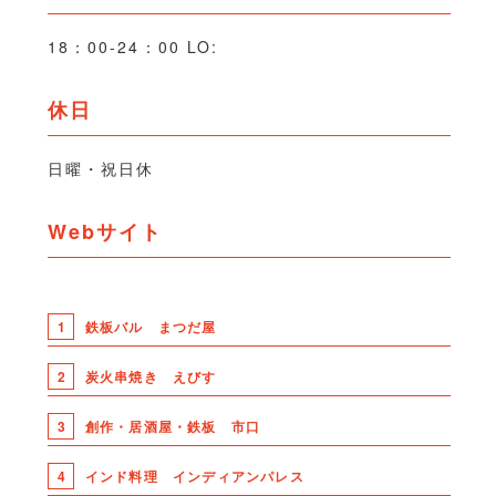
18：00-24：00 LO:
休日
日曜・祝日休
Webサイト
1
鉄板バル まつだ屋
2
炭火串焼き えびす
3
創作・居酒屋・鉄板 市口
4
インド料理 インディアンパレス