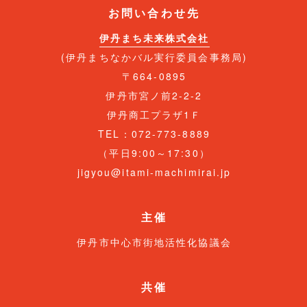
お問い合わせ先
伊丹まち未来株式会社
(伊丹まちなかバル実行委員会事務局)
〒664-0895
伊丹市宮ノ前2-2-2
伊丹商工プラザ1Ｆ
TEL：072-773-8889
（平日9:00～17:30）
jigyou@itami-machimirai.jp
主催
伊丹市中心市街地活性化協議会
共催