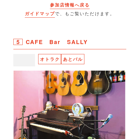
参加店情報へ戻る
ガイドマップ
で、もご覧いただけます。
5
CAFE Bar SALLY
オトラク
あとバル