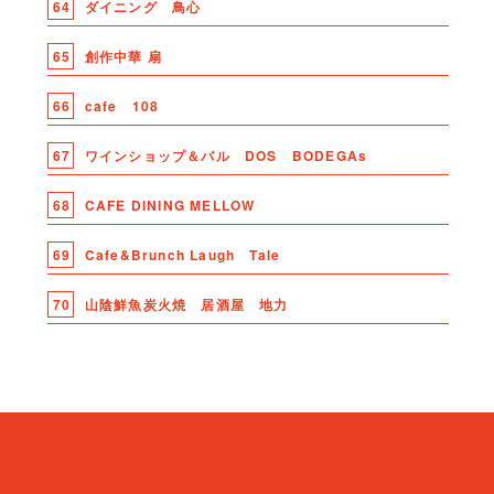
64
ダイニング 鳥心
65
創作中華 扇
66
cafe 108
67
ワインショップ＆バル DOS BODEGAs
68
CAFE DINING MELLOW
69
Cafe&Brunch Laugh Tale
70
山陰鮮魚炭火焼 居酒屋 地力