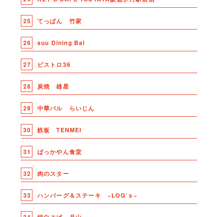
25
てっぱん 竹家
26
suu Dining Bal
27
ビストロ36
28
炭焼 雄星
29
中華バル らいじん
30
鉄板 TENMEI
31
ばっかやん食堂
32
肉のスター
33
ハンバーグ＆ステーキ ~LOG’ｓ~