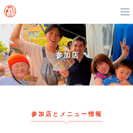
参加店
参加店とメニュー情報