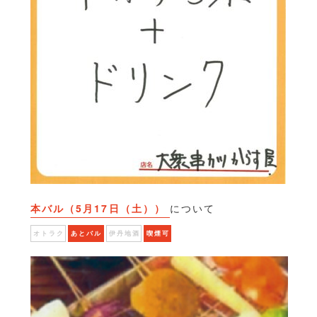
本バル（5月17日（土））
について
オトラク
あとバル
伊丹地酒
喫煙可