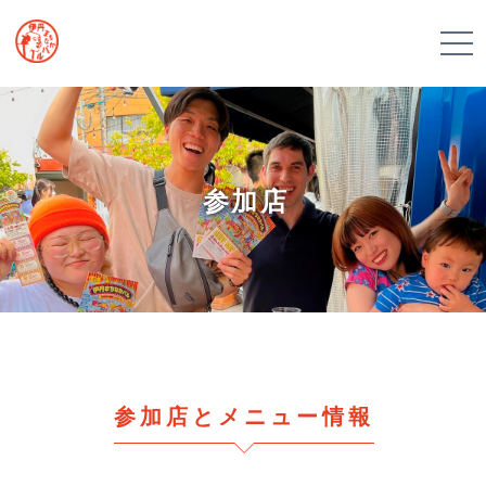
参加店
参加店とメニュー情報