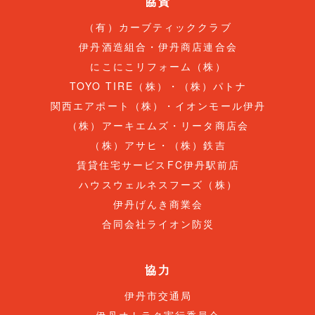
協賛
（有）カーブティッククラブ
伊丹酒造組合・伊丹商店連合会
にこにこリフォーム（株）
TOYO TIRE（株）・（株）パトナ
関西エアポート（株）・イオンモール伊丹
（株）アーキエムズ・リータ商店会
（株）アサヒ・（株）鉄吉
賃貸住宅サービスFC伊丹駅前店
ハウスウェルネスフーズ（株）
伊丹げんき商業会
合同会社ライオン防災
協力
伊丹市交通局
伊丹オトラク実行委員会