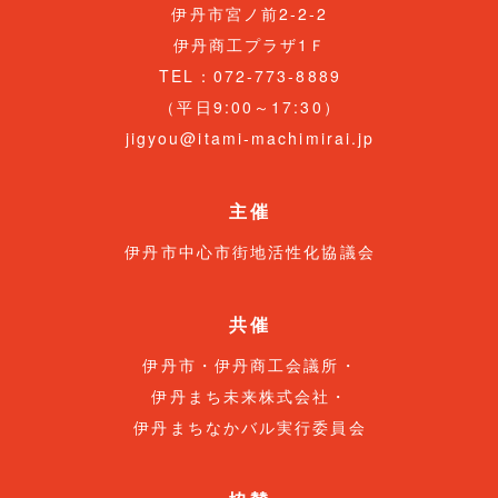
伊丹市宮ノ前2-2-2
伊丹商工プラザ1Ｆ
TEL：072-773-8889
（平日9:00～17:30）
jigyou@itami-machimirai.jp
主催
伊丹市中心市街地活性化協議会
共催
伊丹市・伊丹商工会議所・
伊丹まち未来株式会社・
伊丹まちなかバル実行委員会