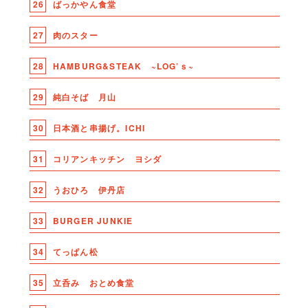
26
ばっかやん食堂
27
肉のスター
28
HAMBURG&STEAK ~LOG’ｓ~
29
純白そば 月山
30
日本酒と串揚げ。ICHI
31
コリアンキッチン ヨシダ
32
うおひろ 伊丹店
33
BURGER JUNKIE
34
てっぱん松
35
立呑み おとめ食堂