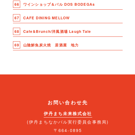
66
ワインショップ＆バル DOS BODEGAs
67
CAFE DINING MELLOW
68
Cafe&Brunch/洋風酒場 Laugh Tale
69
山陰鮮魚炭火焼 居酒屋 地力
お問い合わせ先
伊丹まち未来株式会社
(伊丹まちなかバル実行委員会事務局)
〒664-0895