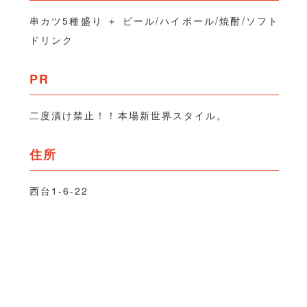
串カツ5種盛り ＋ ビール/ハイボール/焼酎/ソフト
ドリンク
PR
二度漬け禁止！！本場新世界スタイル。
住所
西台1-6-22