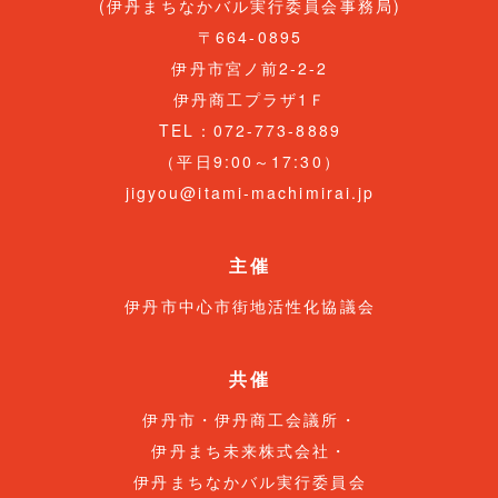
(伊丹まちなかバル実行委員会事務局)
〒664-0895
伊丹市宮ノ前2-2-2
伊丹商工プラザ1Ｆ
TEL：072-773-8889
（平日9:00～17:30）
jigyou@itami-machimirai.jp
主催
伊丹市中心市街地活性化協議会
共催
伊丹市・伊丹商工会議所・
伊丹まち未来株式会社・
伊丹まちなかバル実行委員会