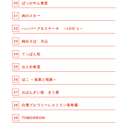
30
ばっかやん食堂
31
肉のスター
32
ハンバーグ＆ステーキ ～LOG’ｓ～
33
純白そば 月山
34
てっぱん松
35
おとめ食堂
36
ほこ ～魚菜と地酒～
37
おばんざい処 きう家
38
白雪ブルワリーレストラン長寿蔵
39
TOMORROW