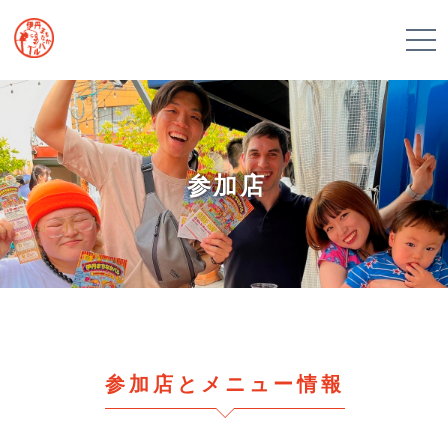
参加店
参加店とメニュー情報