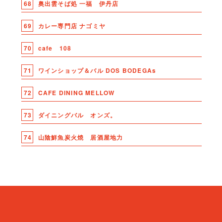
68
奥出雲そば処 一福 伊丹店
69
カレー専門店 ナゴミヤ
70
cafe 108
71
ワインショップ＆バル DOS BODEGAs
72
CAFE DINING MELLOW
73
ダイニングバル オンズ。
74
山陰鮮魚炭火焼 居酒屋地力