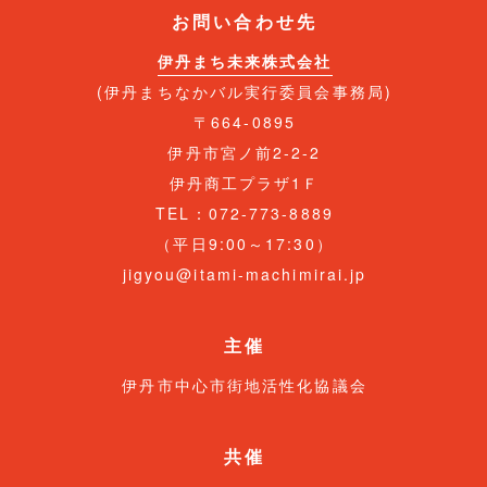
お問い合わせ先
伊丹まち未来株式会社
(伊丹まちなかバル実行委員会事務局)
〒664-0895
伊丹市宮ノ前2-2-2
伊丹商工プラザ1Ｆ
TEL：072-773-8889
（平日9:00～17:30）
jigyou@itami-machimirai.jp
主催
伊丹市中心市街地活性化協議会
共催