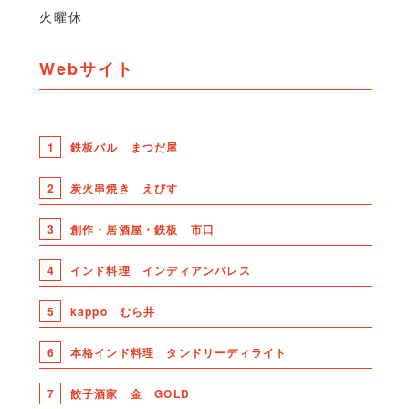
火曜休
Webサイト
1
鉄板バル まつだ屋
2
炭火串焼き えびす
3
創作・居酒屋・鉄板 市口
4
インド料理 インディアンパレス
5
kappo むら井
6
本格インド料理 タンドリーディライト
7
餃子酒家 金 GOLD