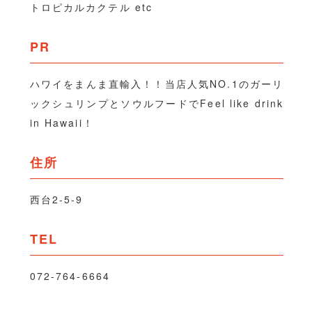
トロピカルカクテル etc
PR
ハワイをまんま直輸入！！当店人気NO.1のガーリ
ックシュリンプとソウルフードでFeel like drink
in Hawaii！
住所
西台2-5-9
TEL
072-764-6664