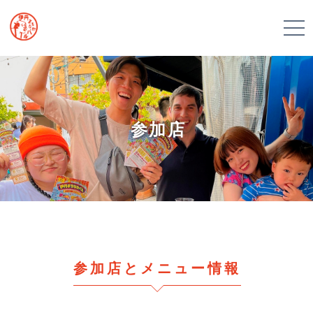
参加店
参加店とメニュー情報