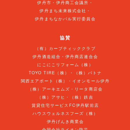
伊丹市・伊丹商工会議所・
伊丹まち未来株式会社・
伊丹まちなかバル実行委員会
協賛
（有）カーブティッククラブ
伊丹酒造組合・伊丹商店連合会
にこにこリフォーム（株）
TOYO TIRE（株）・（株）パトナ
関西エアポート（株）・イオンモール伊丹
（株）アーキエムズ・リータ商店会
（株）アサヒ・（株）鉄吉
賃貸住宅サービスFC伊丹駅前店
ハウスウェルネスフーズ（株）
伊丹げんき商業会
合同会社ライオン防災