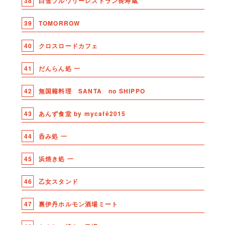
38
白雪ブルワリーレストラン長寿蔵
39
TOMORROW
40
クロスロードカフェ
41
だんらん処 一
42
無国籍料理 SANTA no SHIPPO
43
あんず食堂 by mycafē2015
44
呑み処 一
45
浜焼き処 一
46
乙女スタンド
47
裏伊丹ホルモン酒場ミート