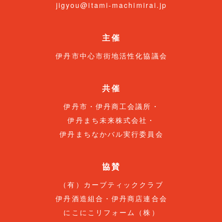
jigyou@itami-machimirai.jp
主催
伊丹市中心市街地活性化協議会
共催
伊丹市・伊丹商工会議所・
伊丹まち未来株式会社・
伊丹まちなかバル実行委員会
協賛
（有）カーブティッククラブ
伊丹酒造組合・伊丹商店連合会
にこにこリフォーム（株）