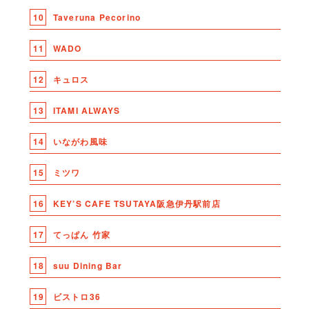
10
Taveruna Pecorino
11
WADO
12
キュロス
13
ITAMI ALWAYS
14
いながわ風味
15
ミツワ
16
KEY’S CAFE TSUTAYA阪急伊丹駅前店
17
てっぱん 竹家
18
suu Dining Bar
19
ビストロ36