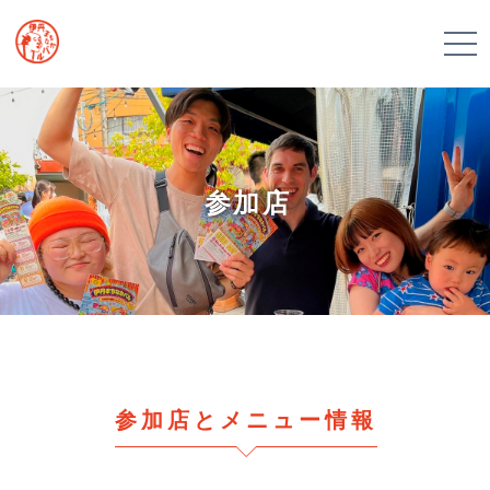
参加店
参加店とメニュー情報