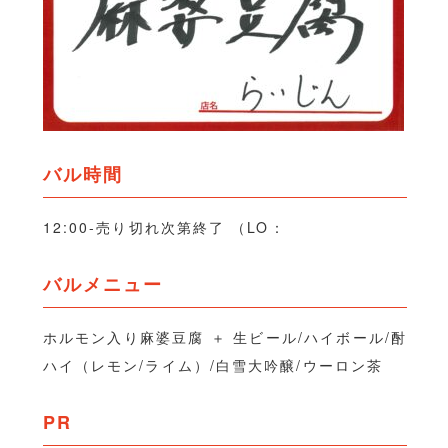
バル時間
12:00-売り切れ次第終了 （LO：
バルメニュー
ホルモン入り麻婆豆腐 ＋ 生ビール/ハイボール/酎
ハイ（レモン/ライム）/白雪大吟醸/ウーロン茶
PR