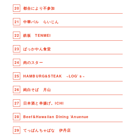
20
都合により不参加
21
中華バル らいじん
22
鉄板 TENMEI
23
ばっかやん食堂
24
肉のスター
25
HAMBURG&STEAK ~LOG’ｓ~
26
純白そば 月山
27
日本酒と串揚げ。ICHI
28
Beef&Hawaiian Dining ‘Anuenue
29
てっぱんちゃばな 伊丹店