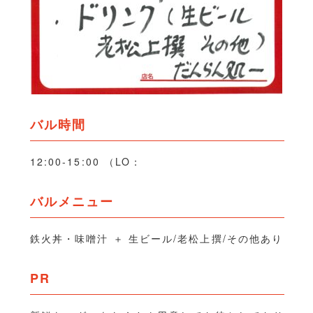
バル時間
12:00-15:00 （LO：
バルメニュー
鉄火丼・味噌汁 ＋ 生ビール/老松上撰/その他あり
PR