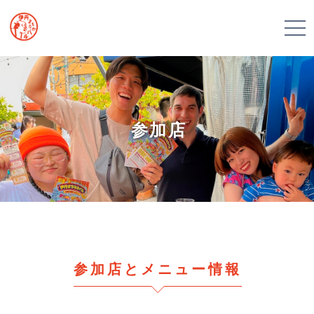
参加店
参加店とメニュー情報