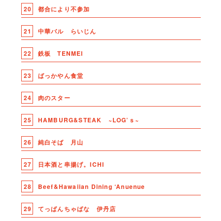
20
都合により不参加
21
中華バル らいじん
22
鉄板 TENMEI
23
ばっかやん食堂
24
肉のスター
25
HAMBURG&STEAK ~LOG’ｓ~
26
純白そば 月山
27
日本酒と串揚げ。ICHI
28
Beef&Hawaiian Dining ‘Anuenue
29
てっぱんちゃばな 伊丹店