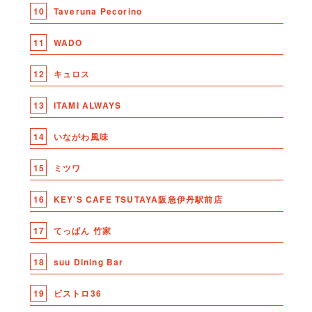
10
Taveruna Pecorino
11
WADO
12
キュロス
13
ITAMI ALWAYS
14
いながわ風味
15
ミツワ
16
KEY’S CAFE TSUTAYA阪急伊丹駅前店
17
てっぱん 竹家
18
suu Dining Bar
19
ビストロ36